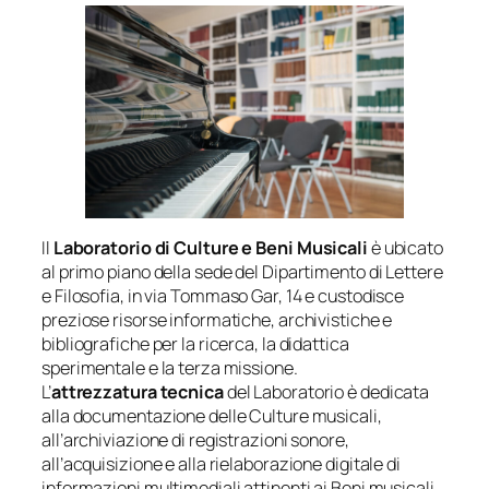
Il
Laboratorio di Culture e Beni Musicali
è ubicato
al primo piano della sede del Dipartimento di Lettere
e Filosofia, in via Tommaso Gar, 14 e custodisce
preziose risorse informatiche, archivistiche e
bibliografiche per la ricerca, la didattica
sperimentale e la terza missione.
L’
attrezzatura tecnica
del Laboratorio è dedicata
alla documentazione delle Culture musicali,
all’archiviazione di registrazioni sonore,
all’acquisizione e alla rielaborazione digitale di
informazioni multimediali attinenti ai Beni musicali.