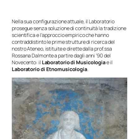
Nella sua configurazione attuale, il Laboratorio
prosegue senza soluzione di continuità la tradizione
scientifica e l’approccio empirico che hanno
contraddistinto le prime strutture di ricerca del
nostro Ateneo, istituite e dirette dalla prof.ssa
Rossana Dalmonte a partire dagli anni ’90 del
Novecento: il
Laboratorio di Musicologia
e il
Laboratorio di Etnomusicologia
.