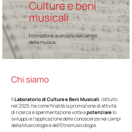
Culture e beni
musicali
Formazione avanzata nel campo
della musica
Chi siamo
Il
Laboratorio di Culture e Beni Musicali
, istituito
nel 2025, ha come finalità la promozione di attività
di ricerca e sperimentazione volte a
potenziare
lo
sviluppo e l’applicazione delle conoscenze nei campi
della Musicologia e dell’Etnomusicologia.